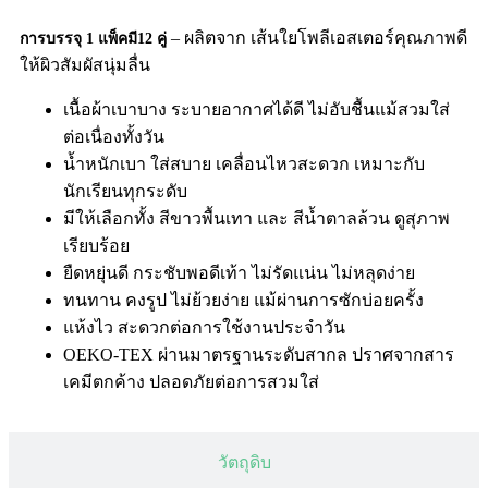
– ผลิตจาก เส้นใยโพลีเอสเตอร์คุณภาพดี
การบรรจุ 1 แพ็คมี12 คู่
ให้ผิวสัมผัสนุ่มลื่น
เนื้อผ้าเบาบาง ระบายอากาศได้ดี ไม่อับชื้นแม้สวมใส่
ต่อเนื่องทั้งวัน
น้ำหนักเบา ใส่สบาย เคลื่อนไหวสะดวก เหมาะกับ
นักเรียนทุกระดับ
มีให้เลือกทั้ง สีขาวพื้นเทา และ สีน้ำตาลล้วน ดูสุภาพ
เรียบร้อย
ยืดหยุ่นดี กระชับพอดีเท้า ไม่รัดแน่น ไม่หลุดง่าย
ทนทาน คงรูป ไม่ย้วยง่าย แม้ผ่านการซักบ่อยครั้ง
แห้งไว สะดวกต่อการใช้งานประจำวัน
OEKO-TEX ผ่านมาตรฐานระดับสากล ปราศจากสาร
เคมีตกค้าง ปลอดภัยต่อการสวมใส่
วัตถุดิบ