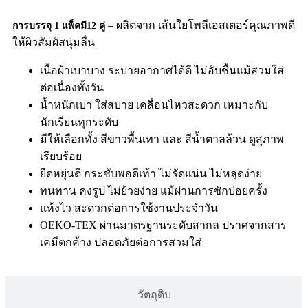
– ผลิตจาก เส้นใยโพลีเอสเตอร์คุณภาพดี
การบรรจุ 1 แพ็คมี12 คู่
ให้ผิวสัมผัสนุ่มลื่น
เนื้อผ้าเบาบาง ระบายอากาศได้ดี ไม่อับชื้นแม้สวมใส่
ต่อเนื่องทั้งวัน
น้ำหนักเบา ใส่สบาย เคลื่อนไหวสะดวก เหมาะกับ
นักเรียนทุกระดับ
มีให้เลือกทั้ง สีขาวพื้นเทา และ สีน้ำตาลล้วน ดูสุภาพ
เรียบร้อย
ยืดหยุ่นดี กระชับพอดีเท้า ไม่รัดแน่น ไม่หลุดง่าย
ทนทาน คงรูป ไม่ย้วยง่าย แม้ผ่านการซักบ่อยครั้ง
แห้งไว สะดวกต่อการใช้งานประจำวัน
OEKO-TEX ผ่านมาตรฐานระดับสากล ปราศจากสาร
เคมีตกค้าง ปลอดภัยต่อการสวมใส่
วัตถุดิบ