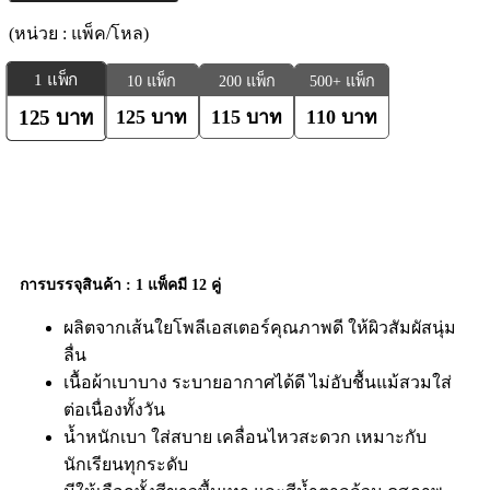
(หน่วย : แพ็ค/โหล)
1
แพ็ก
10 แพ็ก
200 แพ็ก
500+ แพ็ก
125
บาท
115
บาท
110
บาท
125
บาท
รายละเอียดสินค้า
การบรรจุสินค้า : 1 แพ็คมี 12 คู่
ผลิตจากเส้นใยโพลีเอสเตอร์คุณภาพดี ให้ผิวสัมผัสนุ่ม
ลื่น
เนื้อผ้าเบาบาง ระบายอากาศได้ดี ไม่อับชื้นแม้สวมใส่
ต่อเนื่องทั้งวัน
น้ำหนักเบา ใส่สบาย เคลื่อนไหวสะดวก เหมาะกับ
นักเรียนทุกระดับ