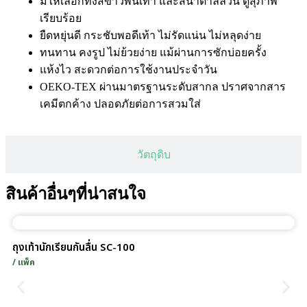
มีให้เลือกทั้งสีขาวพื้นเทา และสีน้ำตาลล้วน ดูสุภาพ
เรียบร้อย
ยืดหยุ่นดี กระชับพอดีเท้า ไม่รัดแน่น ไม่หลุดง่าย
ทนทาน คงรูป ไม่ย้วยง่าย แม้ผ่านการซักบ่อยครั้ง
แห้งไว สะดวกต่อการใช้งานประจำวัน
OEKO-TEX ผ่านมาตรฐานระดับสากล ปราศจากสาร
เคมีตกค้าง ปลอดภัยต่อการสวมใส่
วัตถุดิบ
สินค้าอื่นๆที่น่าสนใจ
ถุงเท้านักเรียนกันลื่น SC-100
/ แพ็ค