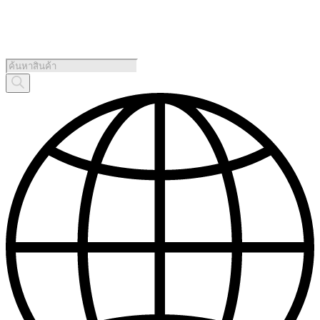
Products
search